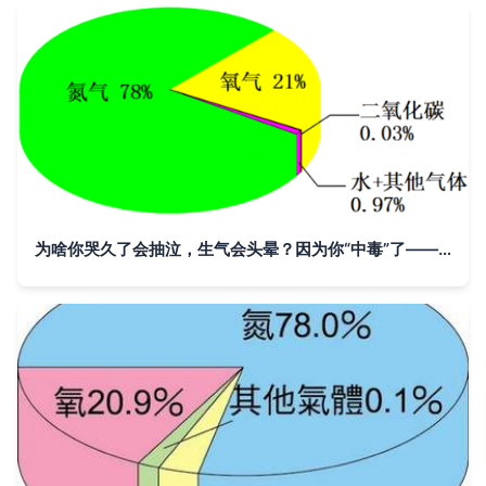
为啥你哭久了会抽泣，生气会头晕？因为你“中毒”了——有毒气体分析