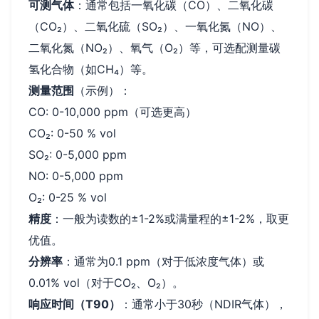
可测气体
：通常包括一氧化碳（CO）、二氧化碳
（CO₂）、二氧化硫（SO₂）、一氧化氮（NO）、
二氧化氮（NO₂）、氧气（O₂）等，可选配测量碳
氢化合物（如CH₄）等。
测量范围
（示例）：
CO: 0-10,000 ppm（可选更高）
CO₂: 0-50 % vol
SO₂: 0-5,000 ppm
NO: 0-5,000 ppm
O₂: 0-25 % vol
精度
：一般为读数的±1-2%或满量程的±1-2%，取更
优值。
分辨率
：通常为0.1 ppm（对于低浓度气体）或
0.01% vol（对于CO₂、O₂）。
响应时间（T90）
：通常小于30秒（NDIR气体），