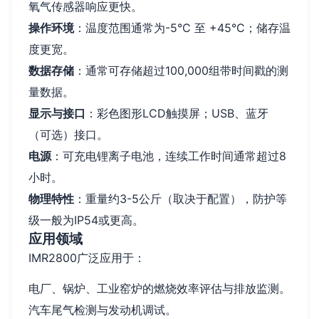
氧气传感器响应更快。
操作环境
：温度范围通常为-5°C 至 +45°C；储存温
度更宽。
数据存储
：通常可存储超过100,000组带时间戳的测
量数据。
显示与接口
：彩色图形LCD触摸屏；USB、蓝牙
（可选）接口。
电源
：可充电锂离子电池，连续工作时间通常超过8
小时。
物理特性
：重量约3-5公斤（取决于配置），防护等
级一般为IP54或更高。
应用领域
IMR2800广泛应用于：
电厂、锅炉、工业窑炉的燃烧效率评估与排放监测。
汽车尾气检测与发动机调试。