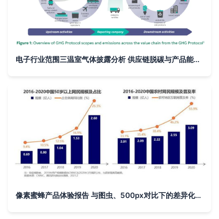
电子行业范围三温室气体披露分析 供应链脱碳与产品能效提升是关键
像素蜜蜂产品体验报告 与图虫、500px对比下的差异化竞争力分析