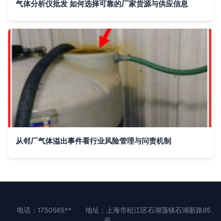
气体分析仪批发 如何选择可靠的厂家货源与供应信息
从邻厂气体溢出事件看行业风险管理与问责机制
电话：1750565**
地址：上海市松江区石湖荡镇石湖新路95
号