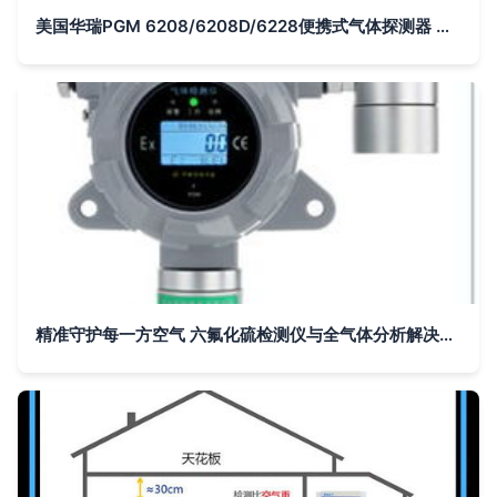
美国华瑞PGM 6208/6208D/6228便携式气体探测器 型号差异与应用场景策略
精准守护每一方空气 六氟化硫检测仪与全气体分析解决方案全解析