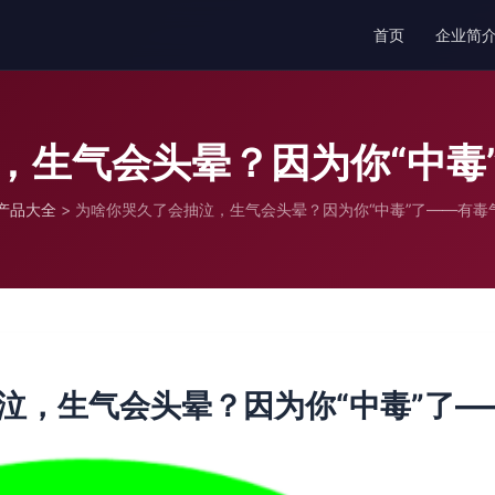
首页
企业简
，生气会头晕？因为你“中毒
产品大全
>
为啥你哭久了会抽泣，生气会头晕？因为你“中毒”了——有毒
泣，生气会头晕？因为你“中毒”了—