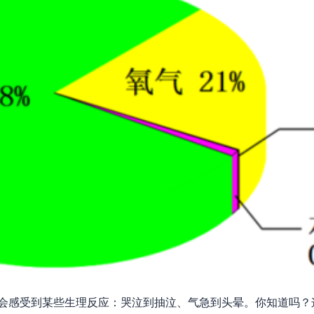
会感受到某些生理反应：哭泣到抽泣、气急到头晕。你知道吗？