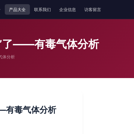
介
产品大全
联系我们
企业信息
访客留言
”了——有毒气体分析
气体分析
—有毒气体分析