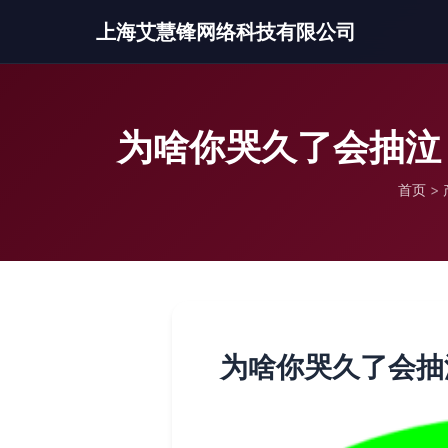
上海艾慧锋网络科技有限公司
为啥你哭久了会抽泣
首页
>
为啥你哭久了会抽