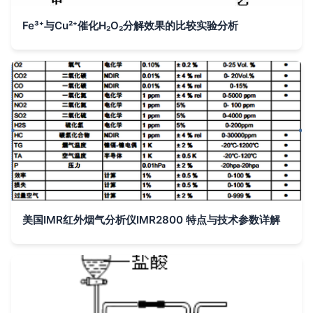
Fe³⁺与Cu²⁺催化H₂O₂分解效果的比较实验分析
美国IMR红外烟气分析仪IMR2800 特点与技术参数详解