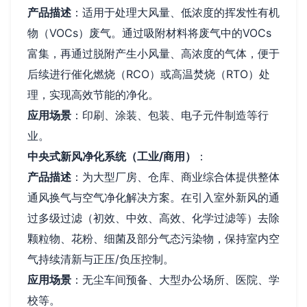
产品描述
：适用于处理大风量、低浓度的挥发性有机
物（VOCs）废气。通过吸附材料将废气中的VOCs
富集，再通过脱附产生小风量、高浓度的气体，便于
后续进行催化燃烧（RCO）或高温焚烧（RTO）处
理，实现高效节能的净化。
应用场景
：印刷、涂装、包装、电子元件制造等行
业。
中央式新风净化系统（工业/商用）
：
产品描述
：为大型厂房、仓库、商业综合体提供整体
通风换气与空气净化解决方案。在引入室外新风的通
过多级过滤（初效、中效、高效、化学过滤等）去除
颗粒物、花粉、细菌及部分气态污染物，保持室内空
气持续清新与正压/负压控制。
应用场景
：无尘车间预备、大型办公场所、医院、学
校等。