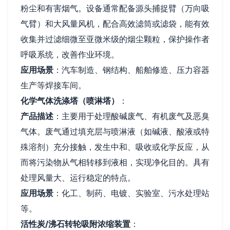
粉尘和有害烟气。设备通常配备源头捕捉臂（万向吸
气臂）和大风量风机，配合高效滤筒或滤袋，能有效
收集并过滤细微至亚微米级的烟尘颗粒，保护操作者
呼吸系统，改善作业环境。
应用场景
：汽车制造、钢结构、船舶修造、压力容器
生产等焊接车间。
化学气体洗涤塔（喷淋塔）
：
产品描述
：主要用于处理酸碱废气、有机废气及恶臭
气体。废气通过填充层与喷淋液（如碱液、酸液或特
殊溶剂）充分接触，发生中和、吸收或化学反应，从
而将污染物从气相转移到液相，实现净化目的。具有
处理风量大、运行稳定的特点。
应用场景
：化工、制药、电镀、实验室、污水处理站
等。
活性炭/沸石转轮吸附浓缩装置
：