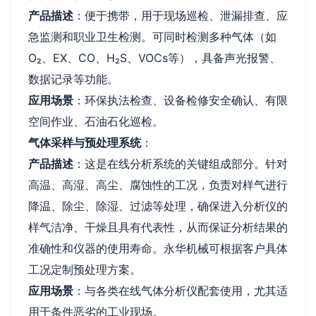
产品描述
：便于携带，用于现场巡检、泄漏排查、应
急监测和职业卫生检测。可同时检测多种气体（如
O₂、EX、CO、H₂S、VOCs等），具备声光报警、
数据记录等功能。
应用场景
：环保执法检查、设备检修安全确认、有限
空间作业、石油石化巡检。
气体采样与预处理系统
：
产品描述
：这是在线分析系统的关键组成部分。针对
高温、高湿、高尘、腐蚀性的工况，负责对样气进行
降温、除尘、除湿、过滤等处理，确保进入分析仪的
样气洁净、干燥且具有代表性，从而保证分析结果的
准确性和仪器的使用寿命。永华机械可根据客户具体
工况定制预处理方案。
应用场景
：与各类在线气体分析仪配套使用，尤其适
用于条件恶劣的工业现场。