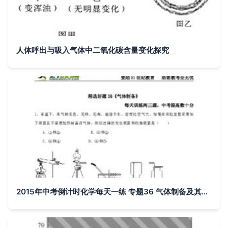
人体呼出与吸入气体中二氧化碳含量变化探究
2015年中考倒计时化学每天一练 专题36 气体制备及其他气体分析精选好题解析